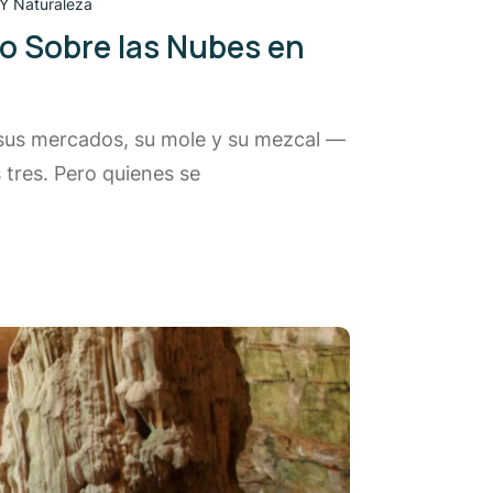
Y Naturaleza
mo Sobre las Nubes en
r sus mercados, su mole y su mezcal —
tres. Pero quienes se