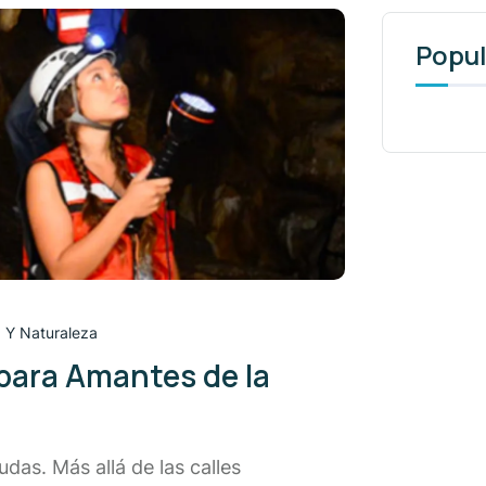
Popul
 Y Naturaleza
para Amantes de la
das. Más allá de las calles