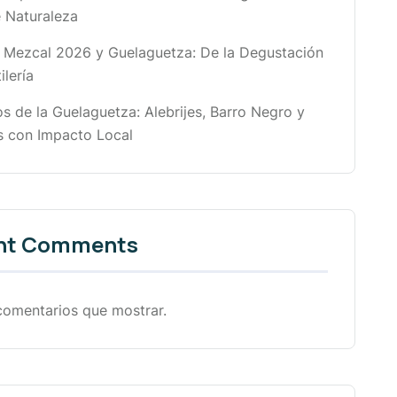
 Naturaleza
l Mezcal 2026 y Guelaguetza: De la Degustación
ilería
s de la Guelaguetza: Alebrijes, Barro Negro y
 con Impacto Local
nt Comments
comentarios que mostrar.