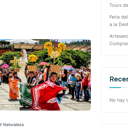
Tours de
Feria de
a la Dest
Artesano
Compras
Rece
No hay 
Y Naturaleza