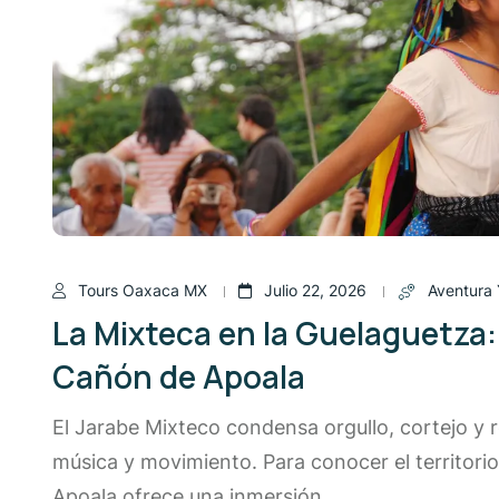
Tours Oaxaca MX
Julio 22, 2026
Aventura 
La Mixteca en la Guelaguetza:
Cañón de Apoala
El Jarabe Mixteco condensa orgullo, cortejo y 
música y movimiento. Para conocer el territori
Apoala ofrece una inmersión