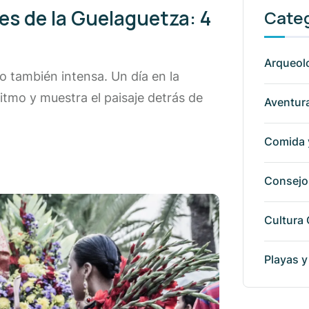
es de la Guelaguetza: 4
Cate
Arqueolo
ro también intensa. Un día en la
itmo y muestra el paisaje detrás de
Aventura
Comida 
Consejos
Cultura
Playas y