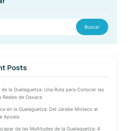
ar
Buscar
nt Posts
de la Guelaguetza: Una Ruta para Conocer las
s Reales de Oaxaca
ca en la Guelaguetza: Del Jarabe Mixteco al
e Apoala
apar de las Multitudes de la Guelaguetza: 4