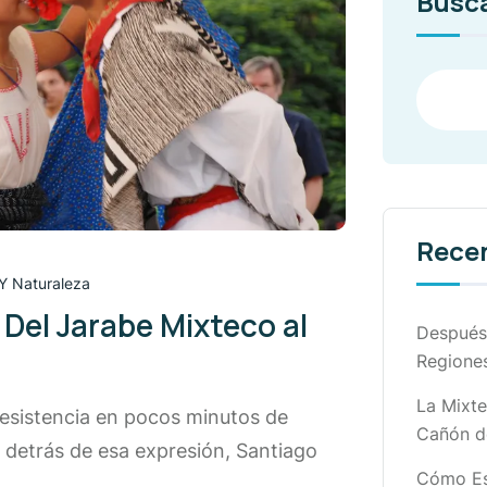
Busc
Rece
Y Naturaleza
 Del Jarabe Mixteco al
Después 
Regione
La Mixte
resistencia en pocos minutos de
Cañón d
o detrás de esa expresión, Santiago
Cómo Esc