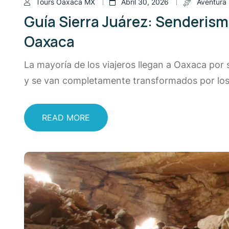
Tours Oaxaca MX
Abril 30, 2026
Aventura 
Guía Sierra Juárez: Senderis
Oaxaca
La mayoría de los viajeros llegan a Oaxaca po
y se van completamente transformados por los 
READ MORE