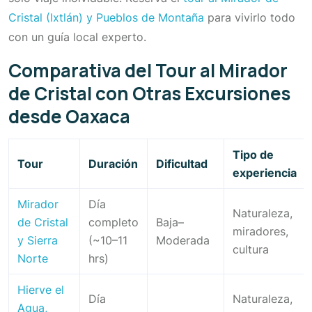
Cristal (Ixtlán) y Pueblos de Montaña
para vivirlo todo
con un guía local experto.
Comparativa del Tour al Mirador
de Cristal con Otras Excursiones
desde Oaxaca
Tipo de
Tour
Duración
Dificultad
experiencia
Mirador
Día
Naturaleza,
de Cristal
completo
Baja–
miradores,
y Sierra
(~10–11
Moderada
cultura
Norte
hrs)
Hierve el
Día
Naturaleza,
Agua,