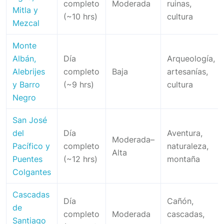
completo
Moderada
ruinas,
Mitla y
(~10 hrs)
cultura
Mezcal
Monte
Albán,
Día
Arqueología,
Alebrijes
completo
Baja
artesanías,
y Barro
(~9 hrs)
cultura
Negro
San José
del
Día
Aventura,
Moderada–
Pacífico y
completo
naturaleza,
Alta
Puentes
(~12 hrs)
montaña
Colgantes
Cascadas
Día
Cañón,
de
completo
Moderada
cascadas,
Santiago