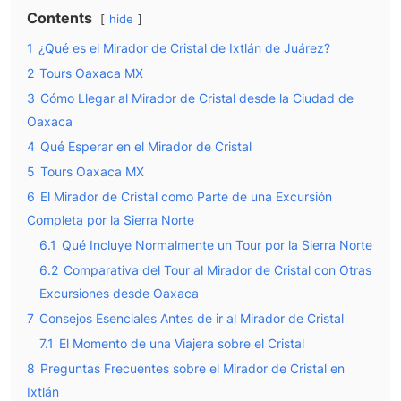
Contents
hide
1
¿Qué es el Mirador de Cristal de Ixtlán de Juárez?
2
Tours Oaxaca MX
3
Cómo Llegar al Mirador de Cristal desde la Ciudad de
Oaxaca
4
Qué Esperar en el Mirador de Cristal
5
Tours Oaxaca MX
6
El Mirador de Cristal como Parte de una Excursión
Completa por la Sierra Norte
6.1
Qué Incluye Normalmente un Tour por la Sierra Norte
6.2
Comparativa del Tour al Mirador de Cristal con Otras
Excursiones desde Oaxaca
7
Consejos Esenciales Antes de ir al Mirador de Cristal
7.1
El Momento de una Viajera sobre el Cristal
8
Preguntas Frecuentes sobre el Mirador de Cristal en
Ixtlán