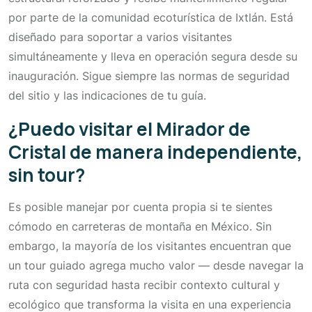
por parte de la comunidad ecoturística de Ixtlán. Está
diseñado para soportar a varios visitantes
simultáneamente y lleva en operación segura desde su
inauguración. Sigue siempre las normas de seguridad
del sitio y las indicaciones de tu guía.
¿Puedo visitar el Mirador de
Cristal de manera independiente,
sin tour?
Es posible manejar por cuenta propia si te sientes
cómodo en carreteras de montaña en México. Sin
embargo, la mayoría de los visitantes encuentran que
un tour guiado agrega mucho valor — desde navegar la
ruta con seguridad hasta recibir contexto cultural y
ecológico que transforma la visita en una experiencia