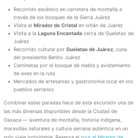
Recorrido escénico en carretera de montaña a
través de los bosques de la Sierra Juárez
Visita al
Mirador de Cristal
en Ixtlán de Juárez
Visita a la
Laguna Encantada
cerca de Guelatao de
Juárez
Recorrido cultural por
Guelatao de Juárez
, cuna
del presidente Benito Juárez
Caminatas por el bosque de niebla y avistamiento
de aves en la ruta
Mercados de artesanías y gastronomía local en los
pueblos serranos
Combinar estas paradas hace de esta excursión una de
las más diversas disponibles desde la Ciudad de
Oaxaca — aventura de montaña, historia indígena,
maravillas naturales y cultura serrana auténtica en un
solo viaje inolvidable. Reserva el
tour al Mirador de