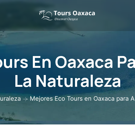
ours En Oaxaca P
La Naturaleza
uraleza
Mejores Eco Tours en Oaxaca para A