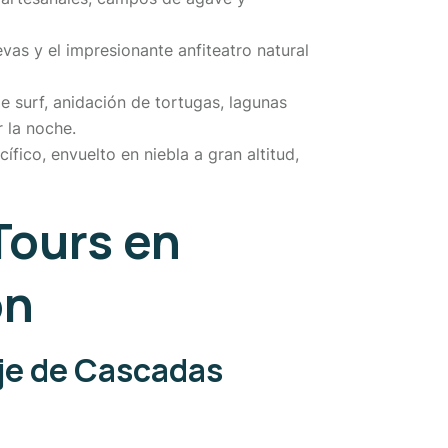
as y el impresionante anfiteatro natural
e surf, anidación de tortugas, lagunas
r la noche.
fico, envuelto en niebla a gran altitud,
Tours en
ón
saje de Cascadas