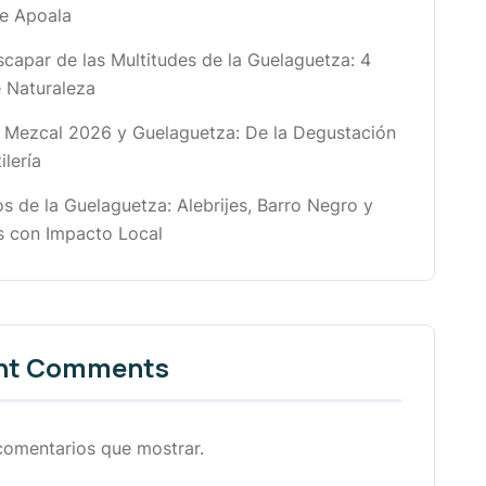
e Apoala
apar de las Multitudes de la Guelaguetza: 4
 Naturaleza
l Mezcal 2026 y Guelaguetza: De la Degustación
ilería
s de la Guelaguetza: Alebrijes, Barro Negro y
 con Impacto Local
nt Comments
comentarios que mostrar.