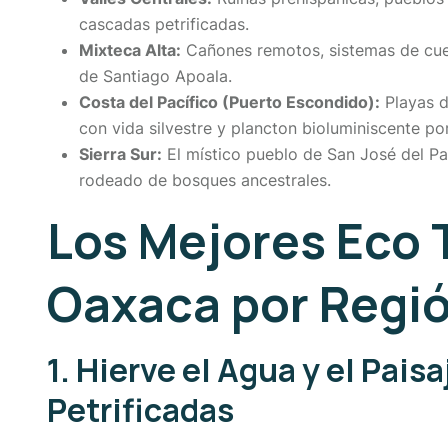
cascadas petrificadas.
Mixteca Alta:
Cañones remotos, sistemas de cuev
de Santiago Apoala.
Costa del Pacífico (Puerto Escondido):
Playas d
con vida silvestre y plancton bioluminiscente po
Sierra Sur:
El místico pueblo de San José del Pací
rodeado de bosques ancestrales.
Los Mejores Eco 
Oaxaca por Regi
1. Hierve el Agua y el Pai
Petrificadas