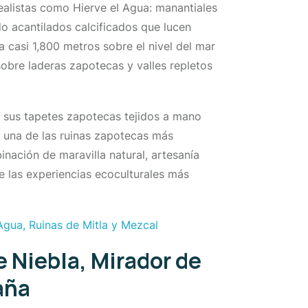
ealistas como Hierve el Agua: manantiales
do acantilados calcificados que lucen
casi 1,800 metros sobre el nivel del mar
sobre laderas zapotecas y valles repletos
r sus tapetes zapotecas tejidos a mano
a, una de las ruinas zapotecas más
ación de maravilla natural, artesanía
e las experiencias ecoculturales más
Agua, Ruinas de Mitla y Mezcal
e Niebla, Mirador de
aña