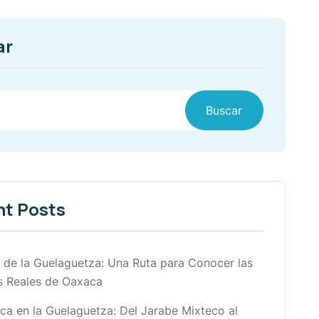
ar
Buscar
nt Posts
de la Guelaguetza: Una Ruta para Conocer las
s Reales de Oaxaca
ca en la Guelaguetza: Del Jarabe Mixteco al