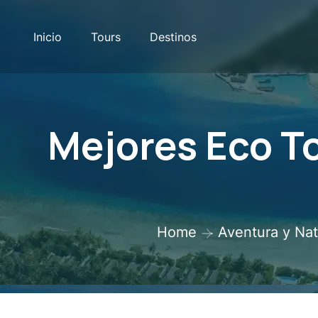
Inicio
Tours
Destinos
Mejores Eco T
Home
Aventura y Nat