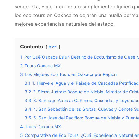
senderista, viajero curioso o simplemente alguien qu
los eco tours en Oaxaca te dejarán una huella perma
mejores experiencias naturales del estado.
Contents
hide
1
Por Qué Oaxaca Es un Destino de Ecoturismo de Clase 
2
Tours Oaxaca MX
3
Los Mejores Eco Tours en Oaxaca por Región
3.1
1. Hierve el Agua y el Paisaje de Cascadas Petrifica
3.2
2. Sierra Juárez: Bosque de Niebla, Mirador de Cris
3.3
3. Santiago Apoala: Cañones, Cascadas y Leyenda
3.4
4. San Sebastián de las Grutas: Cuevas y Cenote S
3.5
5. San José del Pacífico: Bosque de Niebla y Puent
4
Tours Oaxaca MX
5
Comparativa de Eco Tours: ¿Cuál Experiencia Natural en