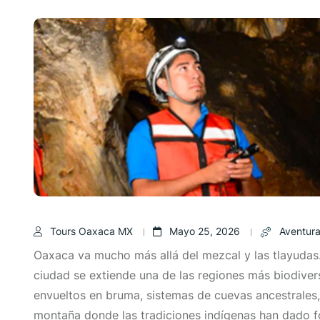
Tours Oaxaca MX
Mayo 25, 2026
Aventura
Oaxaca va mucho más allá del mezcal y las tlayudas.
ciudad se extiende una de las regiones más biodive
envueltos en bruma, sistemas de cuevas ancestrales
montaña donde las tradiciones indígenas han dado for