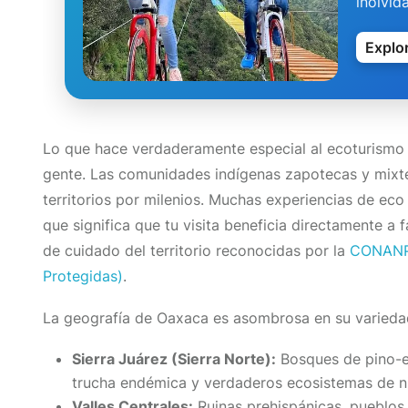
inolvid
Explor
Lo que hace verdaderamente especial al ecoturismo o
gente. Las comunidades indígenas zapotecas y mixt
territorios por milenios. Muchas experiencias de eco
que significa que tu visita beneficia directamente a f
de cuidado del territorio reconocidas por la
CONANP 
Protegidas)
.
La geografía de Oaxaca es asombrosa en su varieda
Sierra Juárez (Sierra Norte):
Bosques de pino-en
trucha endémica y verdaderos ecosistemas de ni
Valles Centrales:
Ruinas prehispánicas, pueblos