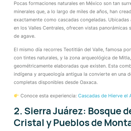
Pocas formaciones naturales en México son tan surr
minerales que, a lo largo de miles de años, han crea
exactamente como cascadas congeladas. Ubicadas a 
en los Valles Centrales, ofrecen vistas panorámicas 
de agave.
El mismo día recorres Teotitlán del Valle, famosa po
con tintes naturales, y la zona arqueológica de Mitl
geométricamente elaboradas que existen. Esta combin
indígena y arqueología antigua la convierte en una d
completas disponibles desde Oaxaca.
Conoce esta experiencia:
Cascadas de Hierve el 
2. Sierra Juárez: Bosque d
Cristal y Pueblos de Mont