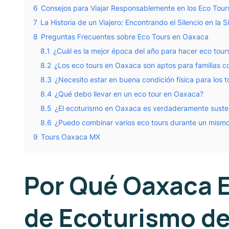
6
Consejos para Viajar Responsablemente en los Eco Tou
7
La Historia de un Viajero: Encontrando el Silencio en la S
8
Preguntas Frecuentes sobre Eco Tours en Oaxaca
8.1
¿Cuál es la mejor época del año para hacer eco tou
8.2
¿Los eco tours en Oaxaca son aptos para familias c
8.3
¿Necesito estar en buena condición física para los 
8.4
¿Qué debo llevar en un eco tour en Oaxaca?
8.5
¿El ecoturismo en Oaxaca es verdaderamente suste
8.6
¿Puedo combinar varios eco tours durante un mismo
9
Tours Oaxaca MX
Por Qué Oaxaca E
de Ecoturismo de