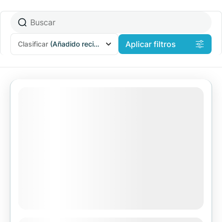
Aplicar filtros
Clasificar
(Añadido recientemente)