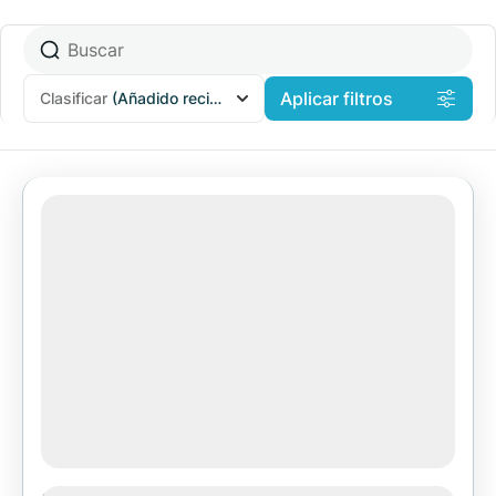
Aplicar filtros
Clasificar
(Añadido recientemente)