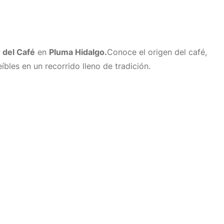
 del Café
en
Pluma Hidalgo.
Conoce el origen del café,
eíbles en un recorrido lleno de tradición.