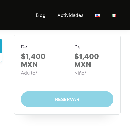
Blog
Actividades
De
De
$1,400
$1,400
MXN
MXN
Adulto/
Niño/
RESERVAR