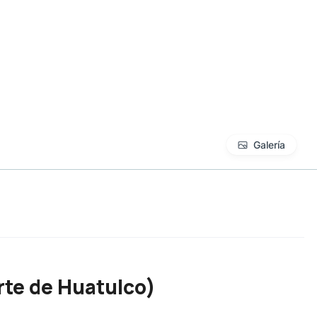
Galería
rte de Huatulco
)