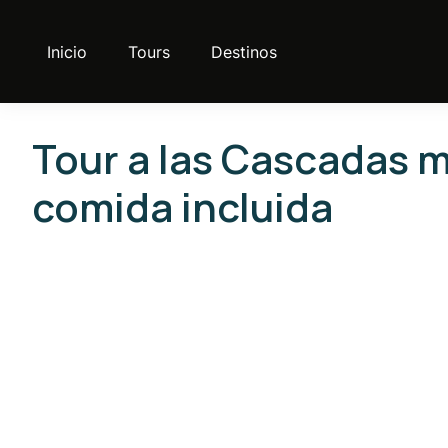
Inicio
Tours
Destinos
Tour a las Cascadas 
comida incluida