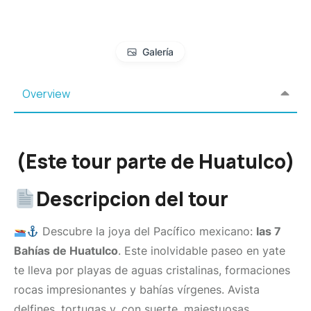
Galería
Overview
(Este tour parte de Huatulco)
Descripcion del tour
Descubre la joya del Pacífico mexicano:
las 7
Bahías de Huatulco
. Este inolvidable paseo en yate
te lleva por playas de aguas cristalinas, formaciones
rocas impresionantes y bahías vírgenes. Avista
delfines, tortugas y, con suerte, majestuosas