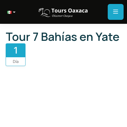
Tour 7 Bahías en Yate
1
Día