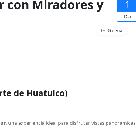
er con Miradores y
1
Día
Galería
rte de Huatulco)
our
, una experiencia ideal para disfrutar vistas panorámicas