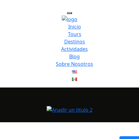
Inicio
Tours
Destinos
Actividades
Blog
Sobre Nosotros