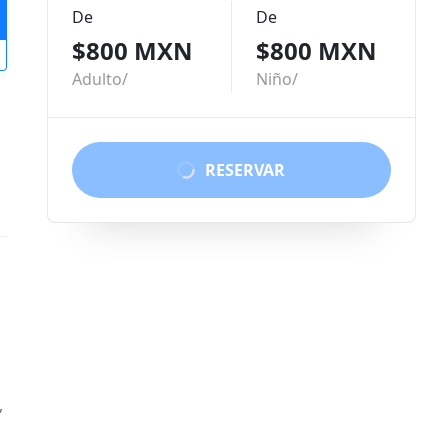
De
De
$800 MXN
$800 MXN
Adulto/
Niño/
RESERVAR
,