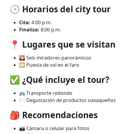
🕒 Horarios del city tour
Cita:
4:00 p.m.
Finaliza:
8:00 p.m.
📍 Lugares que se visitan
🌄 Seis miradores panorámicos
🌅 Puesta de sol en el faro
✅ ¿Qué incluye el tour?
🚌 Transporte redondo
🍽️ Degustación de productos oaxaqueños
🎒 Recomendaciones
📸 Cámara o celular para fotos